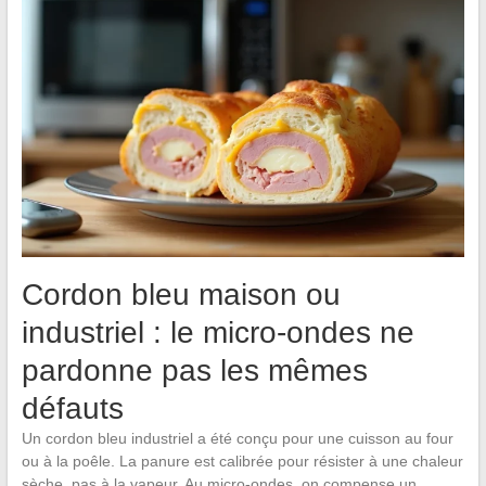
Cordon bleu maison ou
industriel : le micro-ondes ne
pardonne pas les mêmes
défauts
Un cordon bleu industriel a été conçu pour une cuisson au four
ou à la poêle. La panure est calibrée pour résister à une chaleur
sèche, pas à la vapeur. Au micro-ondes, on compense un