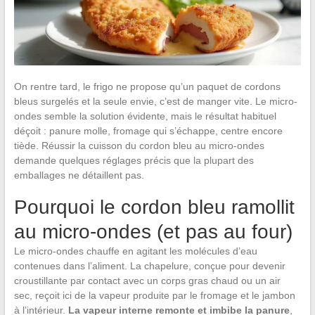
On rentre tard, le frigo ne propose qu’un paquet de cordons
bleus surgelés et la seule envie, c’est de manger vite. Le micro-
ondes semble la solution évidente, mais le résultat habituel
déçoit : panure molle, fromage qui s’échappe, centre encore
tiède. Réussir la cuisson du cordon bleu au micro-ondes
demande quelques réglages précis que la plupart des
emballages ne détaillent pas.
Pourquoi le cordon bleu ramollit
au micro-ondes (et pas au four)
Le micro-ondes chauffe en agitant les molécules d’eau
contenues dans l’aliment. La chapelure, conçue pour devenir
croustillante par contact avec un corps gras chaud ou un air
sec, reçoit ici de la vapeur produite par le fromage et le jambon
à l’intérieur.
La vapeur interne remonte et imbibe la panure
,