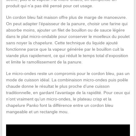
produit qui n’a pas été pensé pour cet usage.
Un cordon bleu fait maison offre plus de marge de manoeuvre.
On peut adapter l’épaisseur de la panure, choisir une farine qui
absorbe moins, ajouter un filet de bouillon ou de sauce légère
dans le plat micro-ondable pour conserver le moelleux du poulet
sans noyer la chapelure. Cette technique du liquide ajouté
fonctionne parce que la vapeur générée par le bouillon cuit la
viande plus rapidement, ce qui réduit le temps total d’exposition
et limite le ramollissement de la panure.
Le micro-ondes reste un compromis pour le cordon bleu, pas un
mode de cuisson idéal. La combinaison micro-ondes puis poêle
chaude donne le résultat le plus proche d’une cuisson
traditionnelle, en gardant l’avantage de la rapidité. Pour ceux qui
n’ont vraiment qu’un micro-ondes, le plateau crisp et la
chapelure Panko font la différence entre un cordon bleu
mangeable et un rectangle mou.