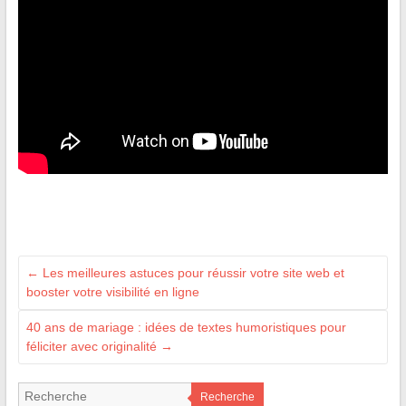
←
Les meilleures astuces pour réussir votre site web et
booster votre visibilité en ligne
40 ans de mariage : idées de textes humoristiques pour
féliciter avec originalité
→
Recherche