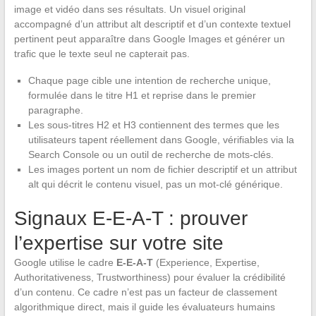
image et vidéo dans ses résultats. Un visuel original
accompagné d’un attribut alt descriptif et d’un contexte textuel
pertinent peut apparaître dans Google Images et générer un
trafic que le texte seul ne capterait pas.
Chaque page cible une intention de recherche unique,
formulée dans le titre H1 et reprise dans le premier
paragraphe.
Les sous-titres H2 et H3 contiennent des termes que les
utilisateurs tapent réellement dans Google, vérifiables via la
Search Console ou un outil de recherche de mots-clés.
Les images portent un nom de fichier descriptif et un attribut
alt qui décrit le contenu visuel, pas un mot-clé générique.
Signaux E-E-A-T : prouver
l’expertise sur votre site
Google utilise le cadre
E-E-A-T
(Experience, Expertise,
Authoritativeness, Trustworthiness) pour évaluer la crédibilité
d’un contenu. Ce cadre n’est pas un facteur de classement
algorithmique direct, mais il guide les évaluateurs humains