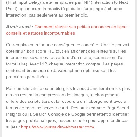
(First Input Delay) a été remplacée par INP (Interaction to Next
Paint), qui mesure la réactivité globale d’une page à chaque
interaction, pas seulement au premier clic.
A voir aussi :
Comment réussir ses petites annonces en ligne :
conseils et astuces incontournables
Ce remplacement a une conséquence concrète. Un site pouvait
obtenir un bon score FID tout en affichant des lenteurs sur les
interactions suivantes (ouverture d’un menu, soumission d’un
formulaire). Avec INP, chaque interaction compte. Les pages
contenant beaucoup de JavaScript non optimisé sont les
premières pénalisées.
Pour un site vitrine ou un blog, les leviers d’amélioration les plus
directs restent la compression des images, le chargement
différé des scripts tiers et le recours à un hébergement avec un
temps de réponse serveur court. Des outils comme PageSpeed
Insights ou la Search Console de Google permettent d’identifier
les pages problématiques, ressource utile pour approfondir ces
sujets :
https://www.journalduwebmaster.com/
.