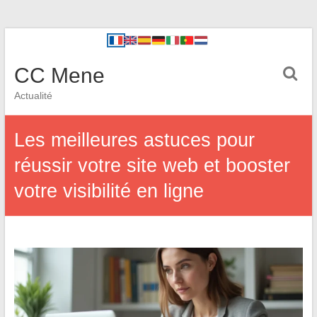
CC Mene
Actualité
Les meilleures astuces pour
réussir votre site web et booster
votre visibilité en ligne