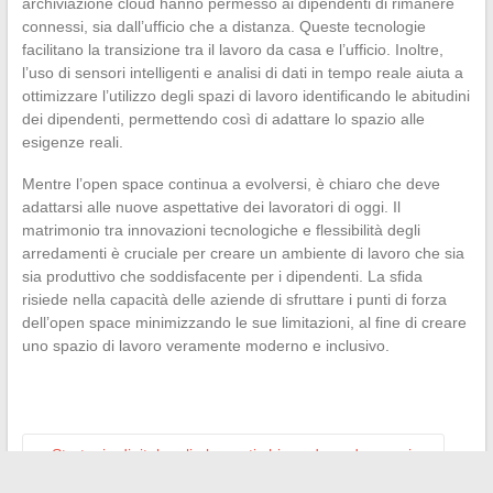
archiviazione cloud hanno permesso ai dipendenti di rimanere
connessi, sia dall’ufficio che a distanza. Queste tecnologie
facilitano la transizione tra il lavoro da casa e l’ufficio. Inoltre,
l’uso di sensori intelligenti e analisi di dati in tempo reale aiuta a
ottimizzare l’utilizzo degli spazi di lavoro identificando le abitudini
dei dipendenti, permettendo così di adattare lo spazio alle
esigenze reali.
Mentre l’open space continua a evolversi, è chiaro che deve
adattarsi alle nuove aspettative dei lavoratori di oggi. Il
matrimonio tra innovazioni tecnologiche e flessibilità degli
arredamenti è cruciale per creare un ambiente di lavoro che sia
sia produttivo che soddisfacente per i dipendenti. La sfida
risiede nella capacità delle aziende di sfruttare i punti di forza
dell’open space minimizzando le sue limitazioni, al fine di creare
uno spazio di lavoro veramente moderno e inclusivo.
←
Strategia digitale: gli elementi chiave da padroneggiare