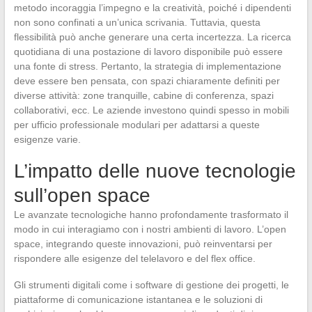
metodo incoraggia l’impegno e la creatività, poiché i dipendenti
non sono confinati a un’unica scrivania. Tuttavia, questa
flessibilità può anche generare una certa incertezza. La ricerca
quotidiana di una postazione di lavoro disponibile può essere
una fonte di stress. Pertanto, la strategia di implementazione
deve essere ben pensata, con spazi chiaramente definiti per
diverse attività: zone tranquille, cabine di conferenza, spazi
collaborativi, ecc. Le aziende investono quindi spesso in mobili
per ufficio professionale modulari per adattarsi a queste
esigenze varie.
L’impatto delle nuove tecnologie
sull’open space
Le avanzate tecnologiche hanno profondamente trasformato il
modo in cui interagiamo con i nostri ambienti di lavoro. L’open
space, integrando queste innovazioni, può reinventarsi per
rispondere alle esigenze del telelavoro e del flex office.
Gli strumenti digitali come i software di gestione dei progetti, le
piattaforme di comunicazione istantanea e le soluzioni di