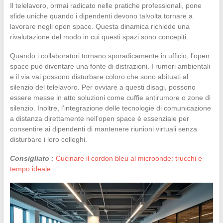
Il telelavoro, ormai radicato nelle pratiche professionali, pone
sfide uniche quando i dipendenti devono talvolta tornare a
lavorare negli open space. Questa dinamica richiede una
rivalutazione del modo in cui questi spazi sono concepiti.
Quando i collaboratori tornano sporadicamente in ufficio, l’open
space può diventare una fonte di distrazioni. I rumori ambientali
e il via vai possono disturbare coloro che sono abituati al
silenzio del telelavoro. Per ovviare a questi disagi, possono
essere messe in atto soluzioni come cuffie antirumore o zone di
silenzio. Inoltre, l’integrazione delle tecnologie di comunicazione
a distanza direttamente nell’open space è essenziale per
consentire ai dipendenti di mantenere riunioni virtuali senza
disturbare i loro colleghi.
Consigliato :
Cucinare il cordon bleu al microonde: trucchi e
tempo ideale