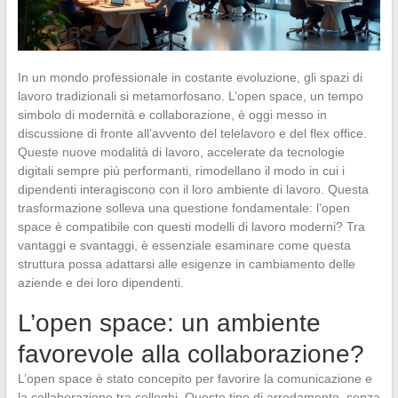
In un mondo professionale in costante evoluzione, gli spazi di
lavoro tradizionali si metamorfosano. L’open space, un tempo
simbolo di modernità e collaborazione, è oggi messo in
discussione di fronte all’avvento del telelavoro e del flex office.
Queste nuove modalità di lavoro, accelerate da tecnologie
digitali sempre più performanti, rimodellano il modo in cui i
dipendenti interagiscono con il loro ambiente di lavoro. Questa
trasformazione solleva una questione fondamentale: l’open
space è compatibile con questi modelli di lavoro moderni? Tra
vantaggi e svantaggi, è essenziale esaminare come questa
struttura possa adattarsi alle esigenze in cambiamento delle
aziende e dei loro dipendenti.
L’open space: un ambiente
favorevole alla collaborazione?
L’open space è stato concepito per favorire la comunicazione e
la collaborazione tra colleghi. Questo tipo di arredamento, senza