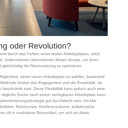
ng oder Revolution?
et durch das Fehlen eines festen Arbeitsplatzes, setzt
urch. Unternehmen übernehmen diesen Ansatz, um ihren
nd gleichzeitig die Raumnutzung zu optimieren.
 Möglichkeit, einen neuen Arbeitsplatz zu wählen, basierend
Methode fördert das Engagement und die Kreativität, da
ro beschränkt sind. Diese Flexibilität kann jedoch auch eine
ie tägliche Suche nach einem verfügbaren Arbeitsplatz kann
plementierungsstrategie gut durchdacht sein, mit klar
ktivitäten: Ruhezonen, Konferenzräume, kollaborative
r oft in modulares Büromöbel, um sich an diese