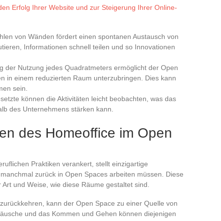
den Erfolg Ihrer Website und zur Steigerung Ihrer Online-
hlen von Wänden fördert einen spontanen Austausch von
utieren, Informationen schnell teilen und so Innovationen
ng der Nutzung jedes Quadratmeters ermöglicht der Open
n in einem reduzierten Raum unterzubringen. Dies kann
men sein.
esetzte können die Aktivitäten leicht beobachten, was das
alb des Unternehmens stärken kann.
gen des Homeoffice im Open
ruflichen Praktiken verankert, stellt einzigartige
r manchmal zurück in Open Spaces arbeiten müssen. Diese
Art und Weise, wie diese Räume gestaltet sind.
o zurückkehren, kann der Open Space zu einer Quelle von
äusche und das Kommen und Gehen können diejenigen