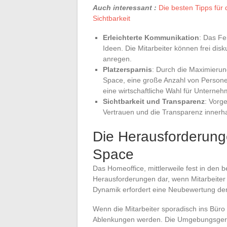
Auch interessant :
Die besten Tipps für 
Sichtbarkeit
Erleichterte Kommunikation
: Das Fe
Ideen. Die Mitarbeiter können frei disk
anregen.
Platzersparnis
: Durch die Maximieru
Space, eine große Anzahl von Persone
eine wirtschaftliche Wahl für Unterneh
Sichtbarkeit und Transparenz
: Vorg
Vertrauen und die Transparenz innerh
Die Herausforderun
Space
Das Homeoffice, mittlerweile fest in den be
Herausforderungen dar, wenn Mitarbeite
Dynamik erfordert eine Neubewertung der 
Wenn die Mitarbeiter sporadisch ins Bür
Ablenkungen werden. Die Umgebungsger