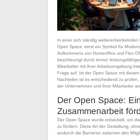
In einer sich ständig weiterentwickelnden
Open Space, einst ein Symbol für Modern
Aufkommens von Homeoffice und Flex Offic
beschleunigt durch immer leistungsfähiger
Mitarbeiter mit ihrer Arbeitsumgebung int
Frage auf: Ist der Open Space mit diese
Nachteilen ist es entscheidend zu prüfen,
der Unternehmen und ihrer Mitarbeiter a
Der Open Space: Ei
Zusammenarbeit förd
Der Open Space wurde entwickelt, um d
zu fördern. Diese Art der Gestaltung, ohn
wodurch die Barrieren zwischen den Mitgl