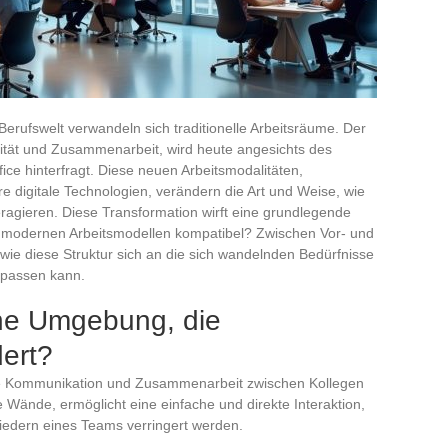
 Berufswelt verwandeln sich traditionelle Arbeitsräume. Der
ität und Zusammenarbeit, wird heute angesichts des
e hinterfragt. Diese neuen Arbeitsmodalitäten,
e digitale Technologien, verändern die Art und Weise, wie
eragieren. Diese Transformation wirft eine grundlegende
n modernen Arbeitsmodellen kompatibel? Zwischen Vor- und
 wie diese Struktur sich an die sich wandelnden Bedürfnisse
npassen kann.
ne Umgebung, die
ert?
ie Kommunikation und Zusammenarbeit zwischen Kollegen
e Wände, ermöglicht eine einfache und direkte Interaktion,
iedern eines Teams verringert werden.