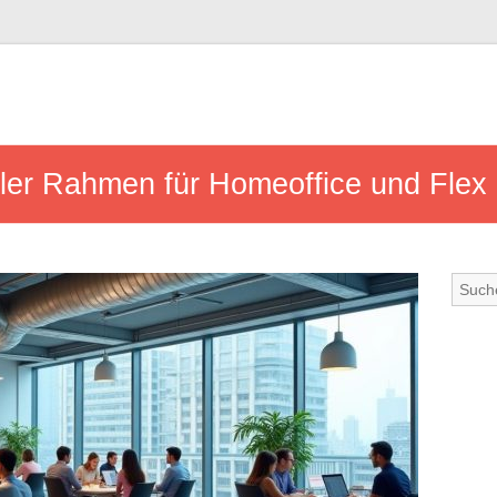
ler Rahmen für Homeoffice und Flex 