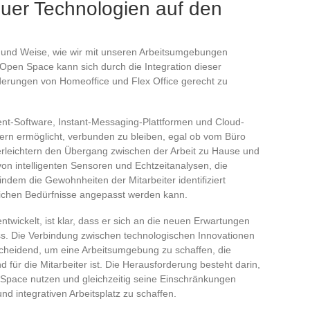
uer Technologien auf den
t und Weise, wie wir mit unseren Arbeitsumgebungen
 Open Space kann sich durch die Integration dieser
derungen von Homeoffice und Flex Office gerecht zu
t-Software, Instant-Messaging-Plattformen und Cloud-
ern ermöglicht, verbunden zu bleiben, egal ob vom Büro
erleichtern den Übergang zwischen der Arbeit zu Hause und
 von intelligenten Sensoren und Echtzeitanalysen, die
ndem die Gewohnheiten der Mitarbeiter identifiziert
ichen Bedürfnisse angepasst werden kann.
wickelt, ist klar, dass er sich an die neuen Erwartungen
s. Die Verbindung zwischen technologischen Innovationen
ntscheidend, um eine Arbeitsumgebung zu schaffen, die
d für die Mitarbeiter ist. Die Herausforderung besteht darin,
Space nutzen und gleichzeitig seine Einschränkungen
d integrativen Arbeitsplatz zu schaffen.