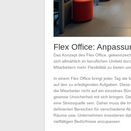
Flex Office: Anpassu
Das Konzept des Flex Office, gekennzeichn
sich allmählich im beruflichen Umfeld d
Mitarbeitern mehr Flexibilität zu bieten u
In einem Flex Office bringt jeder Tag die
auf den zu erledigenden Aufgaben. Diese 
die Mitarbeiter nicht auf ein einzelnes Bü
gewisse Unsicherheit mit sich bringen. D
eine Stressquelle sein. Daher muss die Im
definierten Bereichen für verschiedene A
Räume usw. Unternehmen investieren dahe
vielfältigen Bedürfnisse anzupassen.