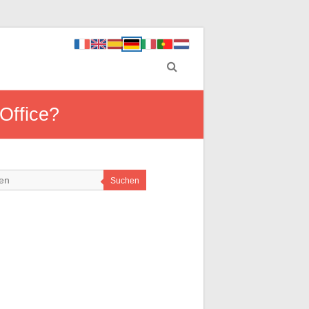
Office?
Suchen