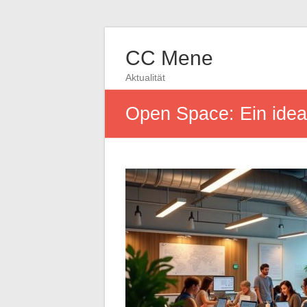
CC Mene
Aktualität
Open Space: Ein idea