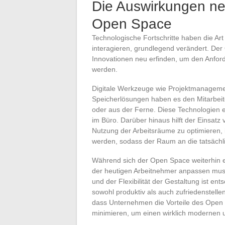
Die Auswirkungen ne
Open Space
Technologische Fortschritte haben die Ar
interagieren, grundlegend verändert. Der
Innovationen neu erfinden, um den Anfor
werden.
Digitale Werkzeuge wie Projektmanagemen
Speicherlösungen haben es den Mitarbeit
oder aus der Ferne. Diese Technologien 
im Büro. Darüber hinaus hilft der Einsatz
Nutzung der Arbeitsräume zu optimieren, i
werden, sodass der Raum an die tatsächl
Während sich der Open Space weiterhin ent
der heutigen Arbeitnehmer anpassen mus
und der Flexibilität der Gestaltung ist e
sowohl produktiv als auch zufriedenstellen
dass Unternehmen die Vorteile des Open 
minimieren, um einen wirklich modernen un