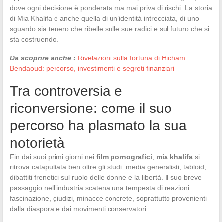
dove ogni decisione è ponderata ma mai priva di rischi. La storia
di Mia Khalifa è anche quella di un’identità intrecciata, di uno
sguardo sia tenero che ribelle sulle sue radici e sul futuro che si
sta costruendo.
Da scoprire anche :
Rivelazioni sulla fortuna di Hicham
Bendaoud: percorso, investimenti e segreti finanziari
Tra controversia e
riconversione: come il suo
percorso ha plasmato la sua
notorietà
Fin dai suoi primi giorni nei
film pornografici
,
mia khalifa
si
ritrova catapultata ben oltre gli studi: media generalisti, tabloid,
dibattiti frenetici sul ruolo delle donne e la libertà. Il suo breve
passaggio nell’industria scatena una tempesta di reazioni:
fascinazione, giudizi, minacce concrete, soprattutto provenienti
dalla diaspora e dai movimenti conservatori.