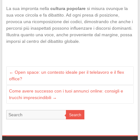
La sua impronta nella
cultura popolare
si misura ovunque la
sua voce circola e fa dibattito. Ad ogni presa di posizione,
provoca una ricomposizione dei codici, dimostrando che anche i
percorsi più inaspettati possono influenzare i discorsi dominanti.
Illustra quanto una voce, anche proveniente dal margine, possa
imporsi al centro del dibattito globale.
←
Open space: un contesto ideale per il telelavoro e il flex
office?
Come avere successo con i tuoi annunci online: consigli e
trucchi imprescindibili
→
Search