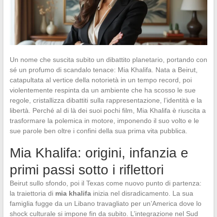
Un nome che suscita subito un dibattito planetario, portando con
sé un profumo di scandalo tenace: Mia Khalifa. Nata a Beirut,
catapultata al vertice della notorietà in un tempo record, poi
violentemente respinta da un ambiente che ha scosso le sue
regole, cristallizza dibattiti sulla rappresentazione, l’identità e la
libertà. Perché al di là dei suoi pochi film, Mia Khalifa è riuscita a
trasformare la polemica in motore, imponendo il suo volto e le
sue parole ben oltre i confini della sua prima vita pubblica.
Mia Khalifa: origini, infanzia e
primi passi sotto i riflettori
Beirut sullo sfondo, poi il Texas come nuovo punto di partenza:
la traiettoria di
mia khalifa
inizia nel disradicamento. La sua
famiglia fugge da un Libano travagliato per un’America dove lo
shock culturale si impone fin da subito. L’integrazione nel Sud