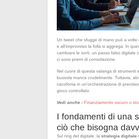
Un tweet che sfugge di mano può a volte 
e all’improvviso la folla si aggrega. In qu
cambiare le sorti, un passo falso digital
ci sono premi di consolazione.
Nel cuore di questa valanga di strumenti e 
bussola manca crudelmente. Tuttavia, alcun
cacofonia in un’orchestrazione di precision
gioco controllato.
Vedi anche :
Finanziamento oscuro o stra
I fondamenti di una s
ciò che bisogna dav
Sul ring del digitale, la
strategia digitale
v