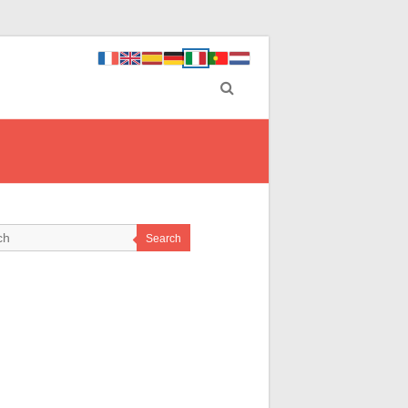
Search