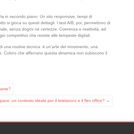
la in secondo piano. Un sito responsive, tempi di
tto si gioca su questi dettagli. I test A/B, poi, permettono di
anale, senza dogmi né certezze. Coerenza e reattività, ad
io competitivo che resiste alle tempeste digitali.
la di una routine tecnica: è un’arte del movimento, una
. Coloro che afferrano questa dinamica non subiscono il
lante?
ace: un contesto ideale per il telelavoro e il flex office?
→