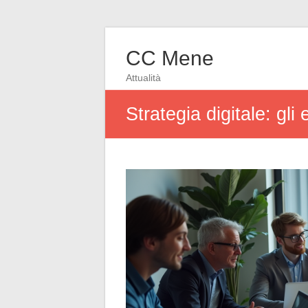
CC Mene
Attualità
Strategia digitale: gl