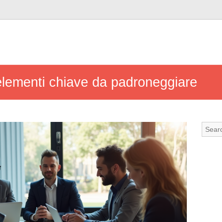
i elementi chiave da padroneggiare