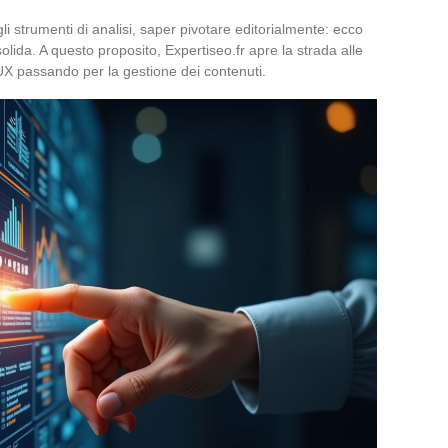
 strumenti di analisi, saper pivotare editorialmente: ecco
lida. A questo proposito, Expertiseo.fr apre la strada alle
UX passando per la gestione dei contenuti.