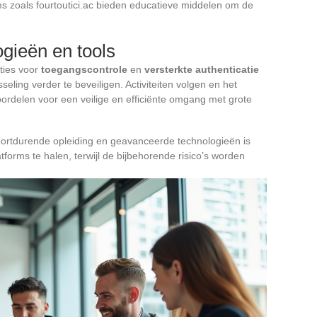
ms zoals fourtoutici.ac bieden educatieve middelen om de
gieën en tools
ties voor
toegangscontrole
en
versterkte authenticatie
eling verder te beveiligen. Activiteiten volgen en het
oordelen voor een veilige en efficiënte omgang met grote
oortdurende opleiding en geavanceerde technologieën is
forms te halen, terwijl de bijbehorende risico’s worden