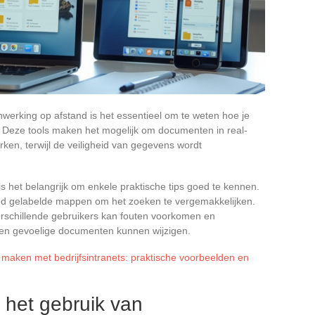
erking op afstand is het essentieel om te weten hoe je
. Deze tools maken het mogelijk om documenten in real-
rken, terwijl de veiligheid van gegevens wordt
s het belangrijk om enkele praktische tips goed te kennen.
ed gelabelde mappen om het zoeken te vergemakkelijken.
erschillende gebruikers kan fouten voorkomen en
den gevoelige documenten kunnen wijzigen.
 maken met bedrijfsintranets: praktische voorbeelden en
r het gebruik van