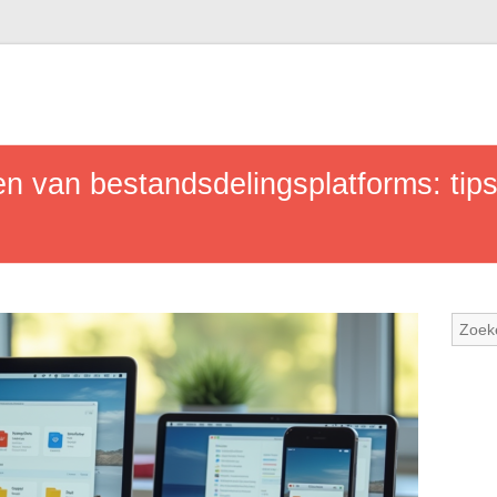
en van bestandsdelingsplatforms: tips