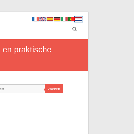
 en praktische
Zoeken