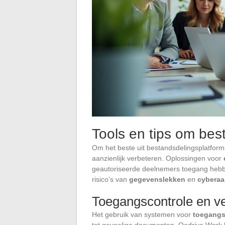
Tools en tips om bes
Om het beste uit bestandsdelingsplatform
aanzienlijk verbeteren. Oplossingen voor
geautoriseerde deelnemers toegang hebben
risico’s van
gegevenslekken
en
cyberaa
Toegangscontrole en ve
Het gebruik van systemen voor
toegangs
tot gevoelige documenten. Oodrive Work b