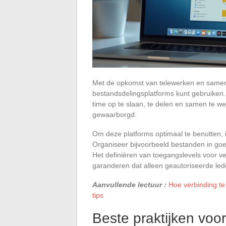
Met de opkomst van telewerken en samenw
bestandsdelingsplatforms kunt gebruiken
time op te slaan, te delen en samen te we
gewaarborgd.
Om deze platforms optimaal te benutten, i
Organiseer bijvoorbeeld bestanden in go
Het definiëren van toegangslevels voor v
garanderen dat alleen geautoriseerde le
Aanvullende lectuur :
Hoe verbinding te
tips
Beste praktijken voo