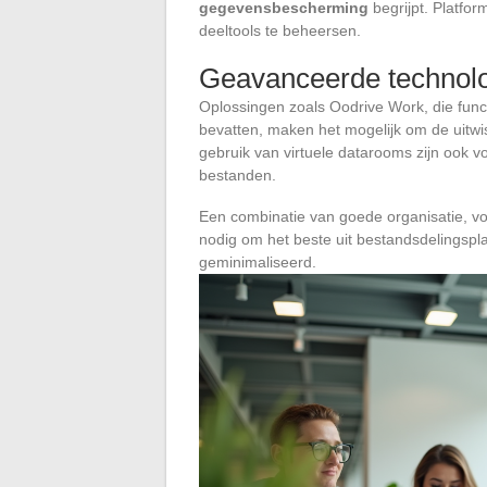
gegevensbescherming
begrijpt. Platfor
deeltools te beheersen.
Geavanceerde technolo
Oplossingen zoals Oodrive Work, die func
bevatten, maken het mogelijk om de uitwiss
gebruik van virtuele datarooms zijn ook v
bestanden.
Een combinatie van goede organisatie, v
nodig om het beste uit bestandsdelingsplat
geminimaliseerd.