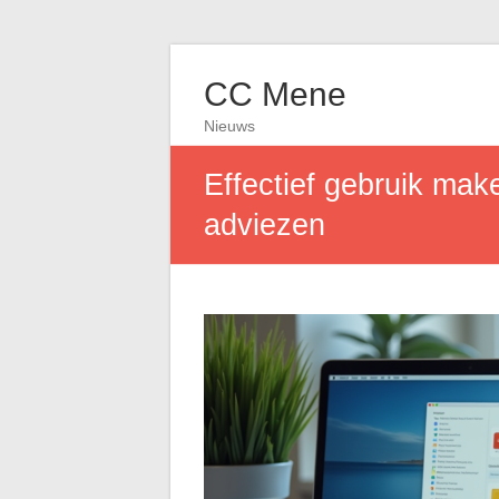
CC Mene
Nieuws
Effectief gebruik mak
adviezen