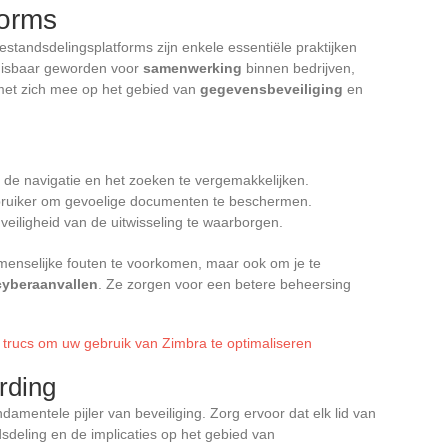
forms
standsdelingsplatforms zijn enkele essentiële praktijken
isbaar geworden voor
samenwerking
binnen bedrijven,
 met zich mee op het gebied van
gegevensbeveiliging
en
e navigatie en het zoeken te vergemakkelijken.
ebruiker om gevoelige documenten te beschermen.
eiligheid van de uitwisseling te waarborgen.
menselijke fouten te voorkomen, maar ook om je te
cyberaanvallen
. Ze zorgen voor een betere beheersing
 trucs om uw gebruik van Zimbra te optimaliseren
rding
damentele pijler van beveiliging. Zorg ervoor dat elk lid van
sdeling en de implicaties op het gebied van