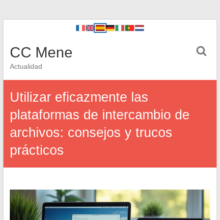
CC Mene
Actualidad
Utilizar eficazmente las
plataformas de intercambio de
archivos: consejos y trucos
prácticos