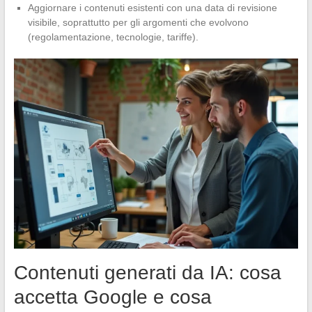
Aggiornare i contenuti esistenti con una data di revisione
visibile, soprattutto per gli argomenti che evolvono
(regolamentazione, tecnologie, tariffe).
Contenuti generati da IA: cosa
accetta Google e cosa