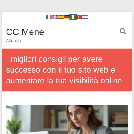
CC Mene
Attualità
I migliori consigli per avere
successo con il tuo sito web e
aumentare la tua visibilità online