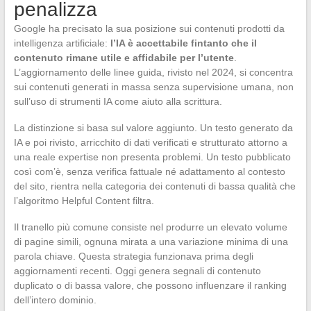
penalizza
Google ha precisato la sua posizione sui contenuti prodotti da
intelligenza artificiale:
l’IA è accettabile fintanto che il
contenuto rimane utile e affidabile per l’utente
.
L’aggiornamento delle linee guida, rivisto nel 2024, si concentra
sui contenuti generati in massa senza supervisione umana, non
sull’uso di strumenti IA come aiuto alla scrittura.
La distinzione si basa sul valore aggiunto. Un testo generato da
IA e poi rivisto, arricchito di dati verificati e strutturato attorno a
una reale expertise non presenta problemi. Un testo pubblicato
così com’è, senza verifica fattuale né adattamento al contesto
del sito, rientra nella categoria dei contenuti di bassa qualità che
l’algoritmo Helpful Content filtra.
Il tranello più comune consiste nel produrre un elevato volume
di pagine simili, ognuna mirata a una variazione minima di una
parola chiave. Questa strategia funzionava prima degli
aggiornamenti recenti. Oggi genera segnali di contenuto
duplicato o di bassa valore, che possono influenzare il ranking
dell’intero dominio.