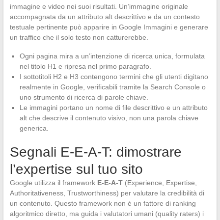
immagine e video nei suoi risultati. Un’immagine originale
accompagnata da un attributo alt descrittivo e da un contesto
testuale pertinente può apparire in Google Immagini e generare
un traffico che il solo testo non catturerebbe.
Ogni pagina mira a un’intenzione di ricerca unica, formulata
nel titolo H1 e ripresa nel primo paragrafo.
I sottotitoli H2 e H3 contengono termini che gli utenti digitano
realmente in Google, verificabili tramite la Search Console o
uno strumento di ricerca di parole chiave.
Le immagini portano un nome di file descrittivo e un attributo
alt che descrive il contenuto visivo, non una parola chiave
generica.
Segnali E-E-A-T: dimostrare
l’expertise sul tuo sito
Google utilizza il framework
E-E-A-T
(Experience, Expertise,
Authoritativeness, Trustworthiness) per valutare la credibilità di
un contenuto. Questo framework non è un fattore di ranking
algoritmico diretto, ma guida i valutatori umani (quality raters) i