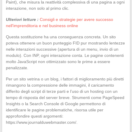
Paint), che misura la reattività complessiva di una pagina a ogni
interazione, non solo al primo clic.
Ulteriori letture :
Consigli e strategie per avere successo
nell'imprenditoria e nel business online
Questa sostituzione ha una conseguenza concreta. Un sito
poteva ottenere un buon punteggio FID pur mostrando lentezze
nelle interazioni successive (apertura di un menu, invio di un
modulo). Con INP, ogni interazione conta. Le pagine contenenti
molto JavaScript non ottimizzato sono le prime a essere
penalizzate.
Per un sito vetrina o un blog, i fattori di miglioramento più diretti
rimangono la compressione delle immagini, il caricamento
differito degli script di terze parti e l’uso di un hosting con un
tempo di risposta del server breve. Strumenti come PageSpeed
Insights o la Search Console di Google permettono di
identificare le pagine problematiche, risorsa utile per
approfondire questi argomenti:
https://www.journalduwebmaster.com/.