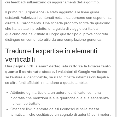
cui feedback influenzano gli aggiornamenti dell’algoritmo.
Il primo “E” (Experience) è stato aggiunto alle linee guida
esistenti. Valorizza i contenuti redatti da persone con esperienza
diretta sull’argomento. Una scheda prodotto scritta da qualcuno
che ha testato il prodotto, una guida di viaggio scritta da
qualcuno che ha visitato il luogo: questo tipo di prova concreta
distingue un contenuto utile da una compilazione generica.
Tradurre l’expertise in elementi
verificabili
Una pagina “Chi siamo” dettagliata rafforza la fiducia tanto
quanto il contenuto stesso.
I valutatori di Google verificano
se l’autore è identificabile, se il sito mostra informazioni legali e
se altre fonti affidabili rimandano a questo ambito.
Attribuire ogni articolo a un autore identificato, con una
biografia che menzioni le sue qualifiche o la sua esperienza
nel campo trattato.
Ottenere link in entrata da siti riconosciuti nella stessa
tematica, il che costituisce un segnale di autorità per i motori.