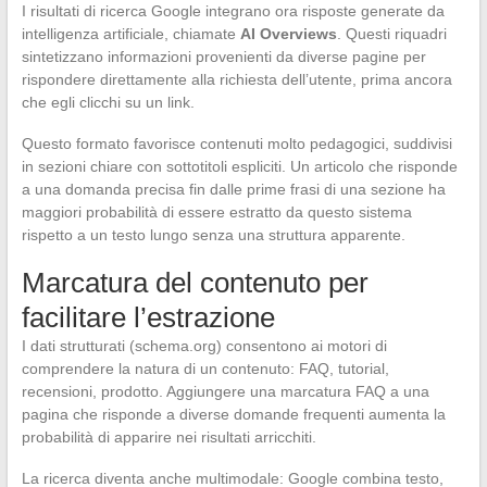
I risultati di ricerca Google integrano ora risposte generate da
intelligenza artificiale, chiamate
AI Overviews
. Questi riquadri
sintetizzano informazioni provenienti da diverse pagine per
rispondere direttamente alla richiesta dell’utente, prima ancora
che egli clicchi su un link.
Questo formato favorisce contenuti molto pedagogici, suddivisi
in sezioni chiare con sottotitoli espliciti. Un articolo che risponde
a una domanda precisa fin dalle prime frasi di una sezione ha
maggiori probabilità di essere estratto da questo sistema
rispetto a un testo lungo senza una struttura apparente.
Marcatura del contenuto per
facilitare l’estrazione
I dati strutturati (schema.org) consentono ai motori di
comprendere la natura di un contenuto: FAQ, tutorial,
recensioni, prodotto. Aggiungere una marcatura FAQ a una
pagina che risponde a diverse domande frequenti aumenta la
probabilità di apparire nei risultati arricchiti.
La ricerca diventa anche multimodale: Google combina testo,