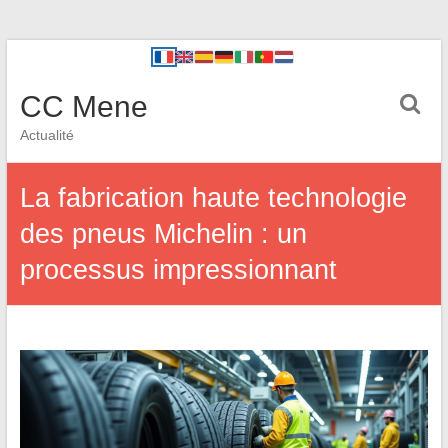
CC Mene
Actualité
La fabrication haute technologie
des pneus Michelin : un
processus impressionnant