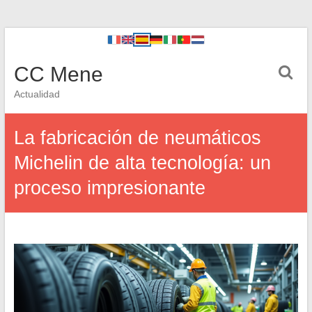
CC Mene
Actualidad
La fabricación de neumáticos
Michelin de alta tecnología: un
proceso impresionante