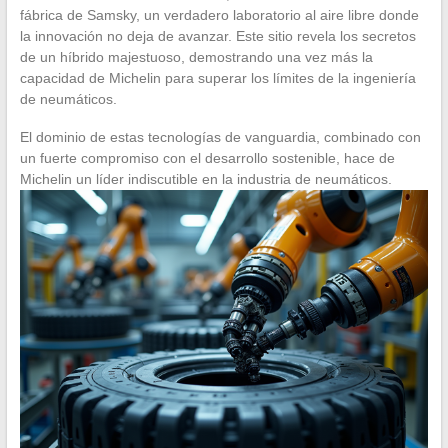
fábrica de Samsky, un verdadero laboratorio al aire libre donde
la innovación no deja de avanzar. Este sitio revela los secretos
de un híbrido majestuoso, demostrando una vez más la
capacidad de Michelin para superar los límites de la ingeniería
de neumáticos.
El dominio de estas tecnologías de vanguardia, combinado con
un fuerte compromiso con el desarrollo sostenible, hace de
Michelin un líder indiscutible en la industria de neumáticos.