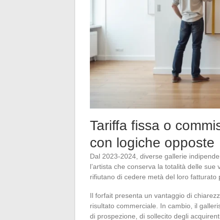
Tariffa fissa o comm
con logiche opposte
Dal 2023-2024, diverse gallerie indipende
l’artista che conserva la totalità delle su
rifiutano di cedere metà del loro fatturat
Il forfait presenta un vantaggio di chiarez
risultato commerciale. In cambio, il galler
di prospezione, di sollecito degli acquire