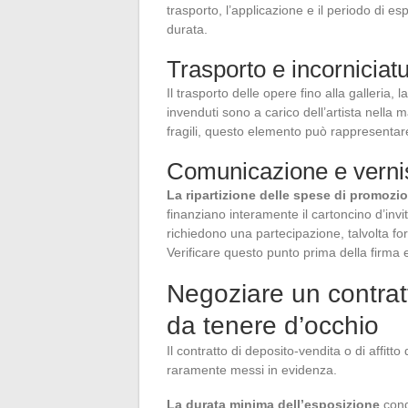
trasporto, l’applicazione e il periodo di es
durata.
Trasporto e incorniciat
Il trasporto delle opere fino alla galleria, l
invenduti sono a carico dell’artista nella 
fragili, questo elemento può rappresentare
Comunicazione e vern
La ripartizione delle spese di promozion
finanziano interamente il cartoncino d’invito
richiedono una partecipazione, talvolta forf
Verificare questo punto prima della firma 
Negoziare un contratt
da tenere d’occhio
Il contratto di deposito-vendita o di affitto
raramente messi in evidenza.
La durata minima dell’esposizione
cond