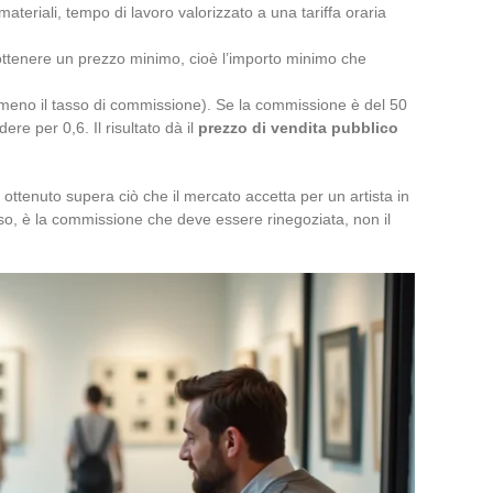
materiali, tempo di lavoro valorizzato a una tariffa oraria
ottenere un prezzo minimo, cioè l’importo minimo che
meno il tasso di commissione). Se la commissione è del 50
ere per 0,6. Il risultato dà il
prezzo di vendita pubblico
o ottenuto supera ciò che il mercato accetta per un artista in
caso, è la commissione che deve essere rinegoziata, non il