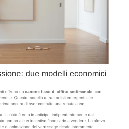
issione: due modelli economici
nti offrono un
canone fisso di affitto settimanale
, con
e vendite. Questo modello attrae artisti emergenti che
o prima ancora di aver costruito una reputazione.
za: il costo è noto in anticipo, indipendentemente dal
ista non ha alcun incentivo finanziario a vendere. Lo sforzo
nti e di animazione del vernissage ricade interamente