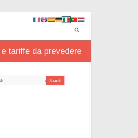
 e tariffe da prevedere
Search