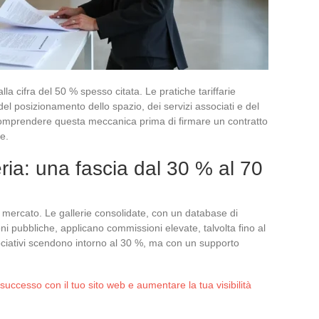
lla cifra del 50 % spesso citata. Le pratiche tariffarie
l posizionamento dello spazio, dei servizi associati e del
. Comprendere questa meccanica prima di firmare un contratto
e.
ria: una fascia dal 30 % al 70
ercato. Le gallerie consolidate, con un database di
ioni pubbliche, applicano commissioni elevate, talvolta fino al
ociativi scendono intorno al 30 %, ma con un supporto
e successo con il tuo sito web e aumentare la tua visibilità