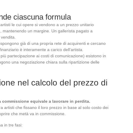
onde ciascuna formula
artisti le cui opere si vendono a un prezzo unitario
le, mantenendo un margine. Un gallerista pagato a
 vendita.
che dispongono già di una propria rete di acquirenti e cercano
finanziario è interamente a carico dell’artista.
più partecipazione ai costi di comunicazione) esistono in
gono una negoziazione chiara sulla ripartizione delle
one nel calcolo del prezzo di
a commissione equivale a lavorare in perdita.
artisti che fissano il loro prezzo in base al solo costo dei
coprire che metà va in commissione.
 in tre fasi: