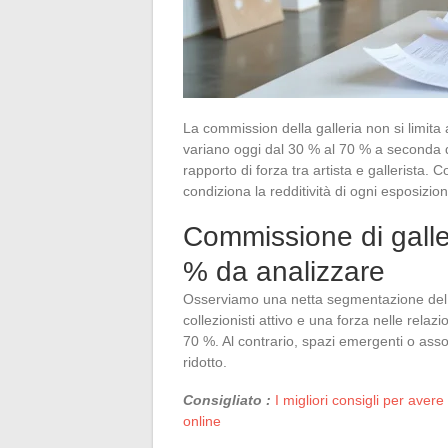
La commission della galleria non si limita a
variano oggi dal 30 % al 70 % a seconda de
rapporto di forza tra artista e gallerista
condiziona la redditività di ogni esposizion
Commissione di galle
% da analizzare
Osserviamo una netta segmentazione del m
collezionisti attivo e una forza nelle relaz
70 %. Al contrario, spazi emergenti o ass
ridotto.
Consigliato :
I migliori consigli per aver
online