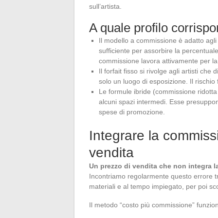
sull’artista.
A quale profilo corrisp
Il modello a commissione è adatto agli 
sufficiente per assorbire la percentua
commissione lavora attivamente per la
Il forfait fisso si rivolge agli artisti 
solo un luogo di esposizione. Il rischio 
Le formule ibride (commissione ridotta 
alcuni spazi intermedi. Esse presuppon
spese di promozione.
Integrare la commissi
vendita
Un prezzo di vendita che non integra l
Incontriamo regolarmente questo errore tra 
materiali e al tempo impiegato, per poi s
Il metodo “costo più commissione” funziona