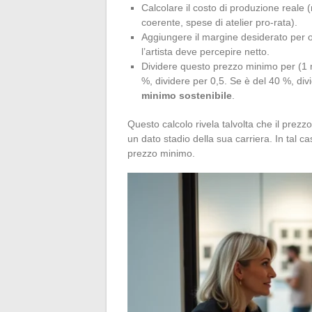
Calcolare il costo di produzione reale (
coerente, spese di atelier pro-rata).
Aggiungere il margine desiderato per 
l’artista deve percepire netto.
Dividere questo prezzo minimo per (1 
%, dividere per 0,5. Se è del 40 %, divid
minimo sostenibile
.
Questo calcolo rivela talvolta che il prezz
un dato stadio della sua carriera. In tal 
prezzo minimo.