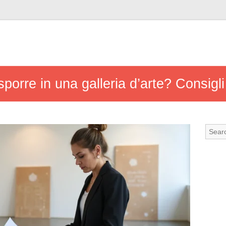
sporre in una galleria d’arte? Consigli