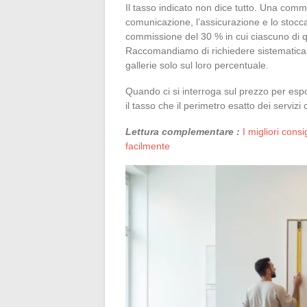
Il tasso indicato non dice tutto. Una comm
comunicazione, l’assicurazione e lo stocc
commissione del 30 % in cui ciascuno di q
Raccomandiamo di richiedere sistematicam
gallerie solo sul loro percentuale.
Quando ci si interroga sul prezzo per esp
il tasso che il perimetro esatto dei servizi
Lettura complementare :
I migliori cons
facilmente