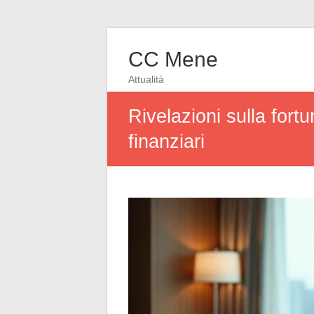
CC Mene
Attualità
Rivelazioni sulla for
finanziari