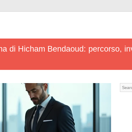
tuna di Hicham Bendaoud: percorso, in