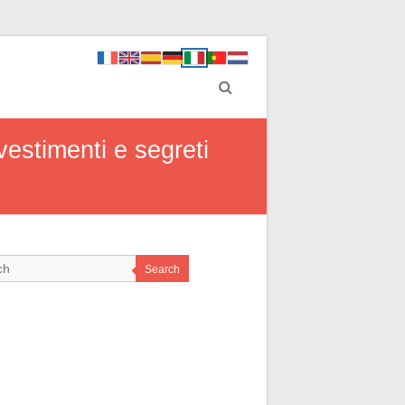
vestimenti e segreti
Search