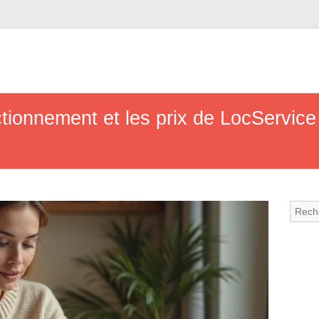
ctionnement et les prix de LocService