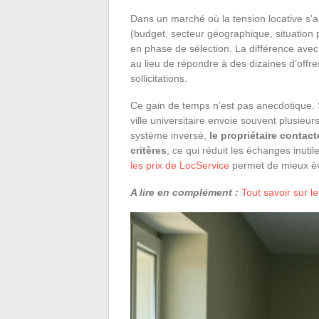
Dans un marché où la tension locative s’a
(budget, secteur géographique, situation p
en phase de sélection. La différence avec u
au lieu de répondre à des dizaines d’offre
sollicitations.
Ce gain de temps n’est pas anecdotique. S
ville universitaire envoie souvent plusieu
système inversé,
le propriétaire contac
critères
, ce qui réduit les échanges inuti
les prix de LocService
permet de mieux éva
A lire en complément :
Tout savoir sur l