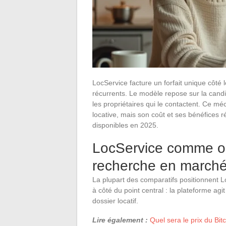
LocService facture un forfait unique côté l
récurrents. Le modèle repose sur la candid
les propriétaires qui le contactent. Ce m
locative, mais son coût et ses bénéfices r
disponibles en 2025.
LocService comme ou
recherche en marché
La plupart des comparatifs positionnent 
à côté du point central : la plateforme agi
dossier locatif.
Lire également :
Quel sera le prix du Bit