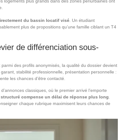
des logements plus grands dans des zones périurbaines ont
e.
rectement du bassin locatif visé
. Un étudiant
ablement plus de propositions qu’une famille ciblant un T4
evier de différenciation sous-
 parmi des profils anonymisés, la qualité du dossier devient
 garant, stabilité professionnelle, présentation personnelle :
te les chances d’être contacté.
s d’annonces classiques, où le premier arrivé l’emporte
 structuré compense un délai de réponse plus long
.
renseigner chaque rubrique maximisent leurs chances de