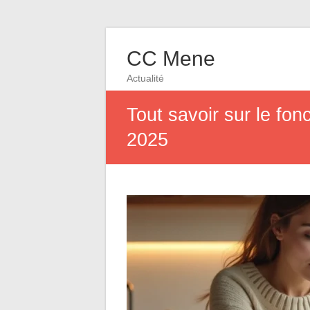
CC Mene
Actualité
Tout savoir sur le fon
2025