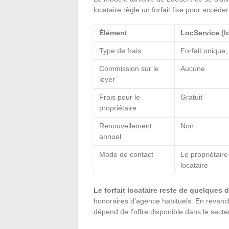
locataire règle un forfait fixe pour accéde
Élément
LocService (lo
Type de frais
Forfait unique, 
Commission sur le
Aucune
loyer
Frais pour le
Gratuit
propriétaire
Renouvellement
Non
annuel
Mode de contact
Le propriétaire
locataire
Le forfait locataire reste de quelques 
honoraires d’agence habituels. En revanche,
dépend de l’offre disponible dans le secte