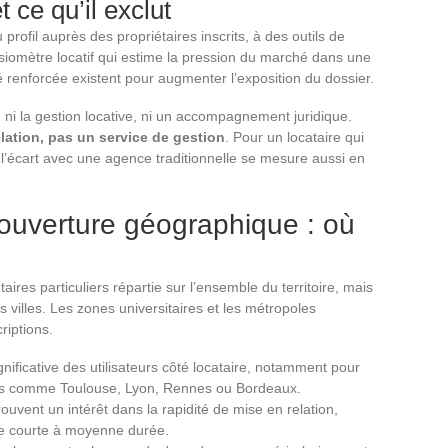
t ce qu’il exclut
rofil auprès des propriétaires inscrits, à des outils de
nsiomètre locatif qui estime la pression du marché dans une
té renforcée existent pour augmenter l’exposition du dossier.
l, ni la gestion locative, ni un accompagnement juridique.
elation, pas un service de gestion
. Pour un locataire qui
 l’écart avec une agence traditionnelle se mesure aussi en
 couverture géographique : où
ires particuliers répartie sur l’ensemble du territoire, mais
es villes. Les zones universitaires et les métropoles
riptions.
nificative des utilisateurs côté locataire, notamment pour
illes comme Toulouse, Lyon, Rennes ou Bordeaux.
rouvent un intérêt dans la rapidité de mise en relation,
de courte à moyenne durée.