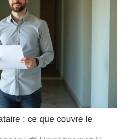
ataire : ce que couvre le
ue par sa lisibilité. Le propriétaire ne paie rien. Le