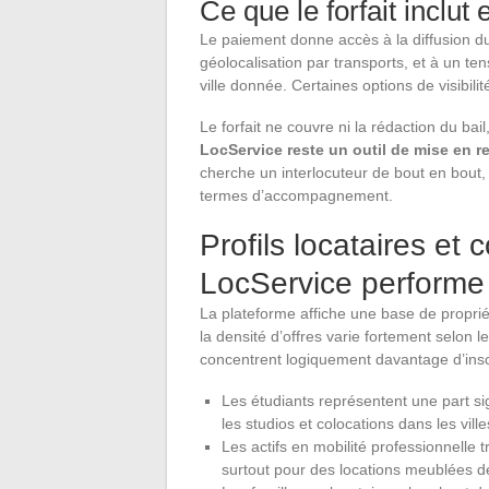
Ce que le forfait inclut e
Le paiement donne accès à la diffusion du p
géolocalisation par transports, et à un te
ville donnée. Certaines options de visibili
Le forfait ne couvre ni la rédaction du bai
LocService reste un outil de mise en r
cherche un interlocuteur de bout en bout,
termes d’accompagnement.
Profils locataires et
LocService performe
La plateforme affiche une base de propriéta
la densité d’offres varie fortement selon l
concentrent logiquement davantage d’insc
Les étudiants représentent une part sig
les studios et colocations dans les v
Les actifs en mobilité professionnelle t
surtout pour des locations meublées 