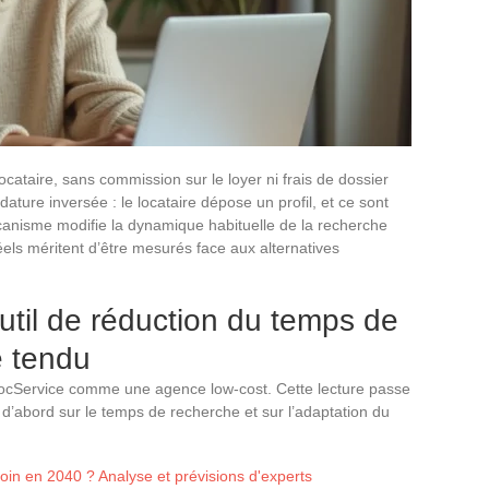
ocataire, sans commission sur le loyer ni frais de dossier
ature inversée : le locataire dépose un profil, et ce sont
écanisme modifie la dynamique habituelle de la recherche
éels méritent d’être mesurés face aux alternatives
til de réduction du temps de
 tendu
LocService comme une agence low-cost. Cette lecture passe
t d’abord sur le temps de recherche et sur l’adaptation du
coin en 2040 ? Analyse et prévisions d'experts