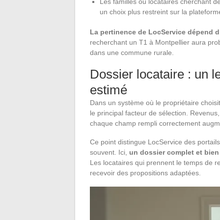
Les familles ou locataires cherchant 
un choix plus restreint sur la plateform
La pertinence de LocService dépend di
recherchant un T1 à Montpellier aura prob
dans une commune rurale.
Dossier locataire : un l
estimé
Dans un système où le propriétaire choisit
le principal facteur de sélection. Revenus,
chaque champ rempli correctement augmen
Ce point distingue LocService des portail
souvent. Ici,
un dossier complet et bien
Les locataires qui prennent le temps de 
recevoir des propositions adaptées.