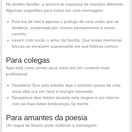
No âmbito familiar, a ternura se expressa de maneira diferente.
Algumas sugestões para incluir em uma mensagem:
Esta lua de mel é apenas o prólogo de uma união que se
fortalece, sustentada por nossos pensamentos e nosso
carinho.
Levem com vocês o amor da família. Que essas memórias
futuras se enraízem suavemente em sua história comum.
Para colegas
Aqui está como enviar seus votos em um contexto mais
profissional:
Parabéns! Que esta estadia seja o primeiro passo de uma
nova vida rica em risos e energia renovada.
Desejamos dias felizes durante esta viagem e um retorno
com as mais belas lembranças na mente.
Para amantes da poesia
Um toque de lirismo pode sublimar a mensagem: