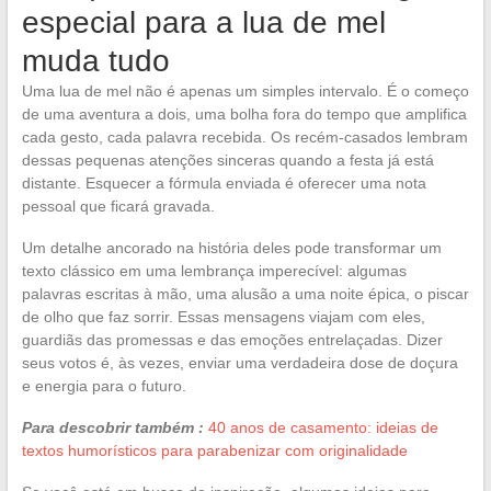
especial para a lua de mel
muda tudo
Uma lua de mel não é apenas um simples intervalo. É o começo
de uma aventura a dois, uma bolha fora do tempo que amplifica
cada gesto, cada palavra recebida. Os recém-casados lembram
dessas pequenas atenções sinceras quando a festa já está
distante. Esquecer a fórmula enviada é oferecer uma nota
pessoal que ficará gravada.
Um detalhe ancorado na história deles pode transformar um
texto clássico em uma lembrança imperecível: algumas
palavras escritas à mão, uma alusão a uma noite épica, o piscar
de olho que faz sorrir. Essas mensagens viajam com eles,
guardiãs das promessas e das emoções entrelaçadas. Dizer
seus votos é, às vezes, enviar uma verdadeira dose de doçura
e energia para o futuro.
Para descobrir também :
40 anos de casamento: ideias de
textos humorísticos para parabenizar com originalidade