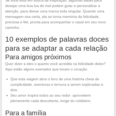
Se você está em busca de inspiração, algumas ideias para
desejar uma boa lua de mel podem guiar e personalizar a
atenção, para deixar uma marca toda singular. Quando uma
mensagem soa certa, ela se torna memória da felicidade,
preciosa e fiel, pronta para acompanhar o casal em seu novo
caminho.
10 exemplos de palavras doces
para se adaptar a cada relação
Para amigos próximos
Quer dizer a eles o quanto você acredita na felicidade deles?
Aqui estão alguns exemplos que tocam o coração:
Que esta viagem abra o livro de uma história cheia de
cumplicidade, aventuras e ternura a serem exploradas a
dois.
Seu amor inspira todos ao seu redor: aproveitem
plenamente cada descoberta, longe do cotidiano.
Para a família