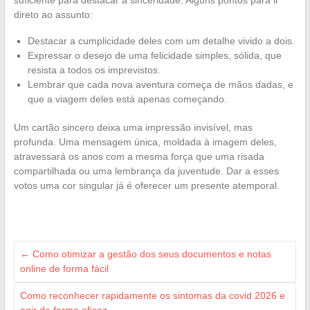
suficiente para destacar a sinceridade. Alguns pontos para ir
direto ao assunto:
Destacar a cumplicidade deles com um detalhe vivido a dois.
Expressar o desejo de uma felicidade simples, sólida, que
resista a todos os imprevistos.
Lembrar que cada nova aventura começa de mãos dadas, e
que a viagem deles está apenas começando.
Um cartão sincero deixa uma impressão invisível, mas
profunda. Uma mensagem única, moldada à imagem deles,
atravessará os anos com a mesma força que uma risada
compartilhada ou uma lembrança da juventude. Dar a esses
votos uma cor singular já é oferecer um presente atemporal.
←
Como otimizar a gestão dos seus documentos e notas
online de forma fácil
Como reconhecer rapidamente os sintomas da covid 2026 e