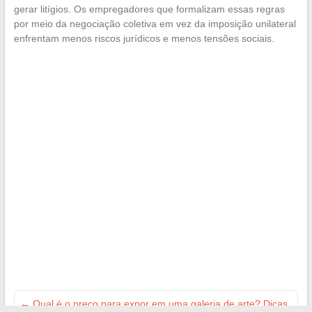
gerar litígios. Os empregadores que formalizam essas regras
por meio da negociação coletiva em vez da imposição unilateral
enfrentam menos riscos jurídicos e menos tensões sociais.
←
Qual é o preço para expor em uma galeria de arte? Dicas