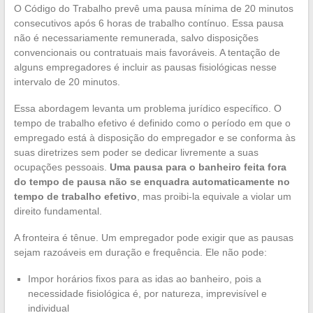
O Código do Trabalho prevê uma pausa mínima de 20 minutos
consecutivos após 6 horas de trabalho contínuo. Essa pausa
não é necessariamente remunerada, salvo disposições
convencionais ou contratuais mais favoráveis. A tentação de
alguns empregadores é incluir as pausas fisiológicas nesse
intervalo de 20 minutos.
Essa abordagem levanta um problema jurídico específico. O
tempo de trabalho efetivo é definido como o período em que o
empregado está à disposição do empregador e se conforma às
suas diretrizes sem poder se dedicar livremente a suas
ocupações pessoais.
Uma pausa para o banheiro feita fora
do tempo de pausa não se enquadra automaticamente no
tempo de trabalho efetivo
, mas proibi-la equivale a violar um
direito fundamental.
A fronteira é tênue. Um empregador pode exigir que as pausas
sejam razoáveis em duração e frequência. Ele não pode:
Impor horários fixos para as idas ao banheiro, pois a
necessidade fisiológica é, por natureza, imprevisível e
individual