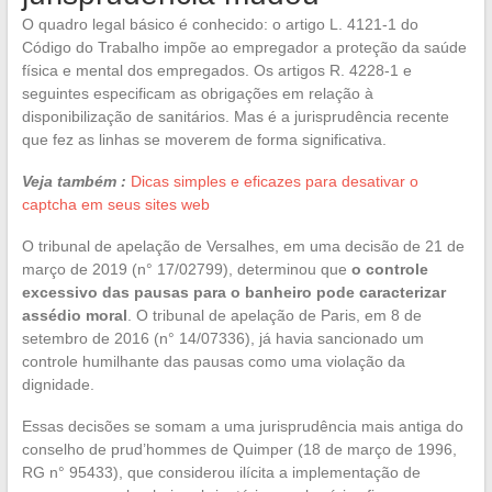
O quadro legal básico é conhecido: o artigo L. 4121-1 do
Código do Trabalho impõe ao empregador a proteção da saúde
física e mental dos empregados. Os artigos R. 4228-1 e
seguintes especificam as obrigações em relação à
disponibilização de sanitários. Mas é a jurisprudência recente
que fez as linhas se moverem de forma significativa.
Veja também :
Dicas simples e eficazes para desativar o
captcha em seus sites web
O tribunal de apelação de Versalhes, em uma decisão de 21 de
março de 2019 (n° 17/02799), determinou que
o controle
excessivo das pausas para o banheiro pode caracterizar
assédio moral
. O tribunal de apelação de Paris, em 8 de
setembro de 2016 (n° 14/07336), já havia sancionado um
controle humilhante das pausas como uma violação da
dignidade.
Essas decisões se somam a uma jurisprudência mais antiga do
conselho de prud’hommes de Quimper (18 de março de 1996,
RG n° 95433), que considerou ilícita a implementação de