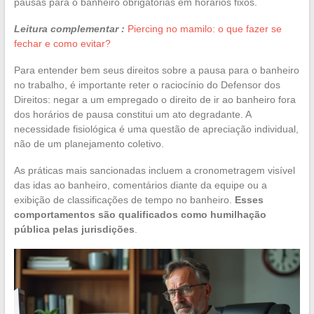
pausas para o banheiro obrigatórias em horários fixos.
Leitura complementar :
Piercing no mamilo: o que fazer se
fechar e como evitar?
Para entender bem seus direitos sobre a pausa para o banheiro
no trabalho, é importante reter o raciocínio do Defensor dos
Direitos: negar a um empregado o direito de ir ao banheiro fora
dos horários de pausa constitui um ato degradante. A
necessidade fisiológica é uma questão de apreciação individual,
não de um planejamento coletivo.
As práticas mais sancionadas incluem a cronometragem visível
das idas ao banheiro, comentários diante da equipe ou a
exibição de classificações de tempo no banheiro.
Esses
comportamentos são qualificados como humilhação
pública pelas jurisdições
.