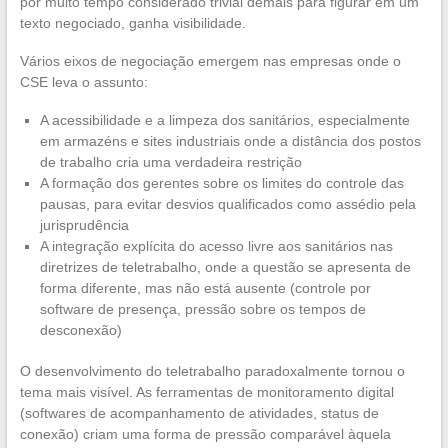
por muito tempo considerado trivial demais para figurar em um
texto negociado, ganha visibilidade.
Vários eixos de negociação emergem nas empresas onde o
CSE leva o assunto:
A acessibilidade e a limpeza dos sanitários, especialmente
em armazéns e sites industriais onde a distância dos postos
de trabalho cria uma verdadeira restrição
A formação dos gerentes sobre os limites do controle das
pausas, para evitar desvios qualificados como assédio pela
jurisprudência
A integração explícita do acesso livre aos sanitários nas
diretrizes de teletrabalho, onde a questão se apresenta de
forma diferente, mas não está ausente (controle por
software de presença, pressão sobre os tempos de
desconexão)
O desenvolvimento do teletrabalho paradoxalmente tornou o
tema mais visível. As ferramentas de monitoramento digital
(softwares de acompanhamento de atividades, status de
conexão) criam uma forma de pressão comparável àquela