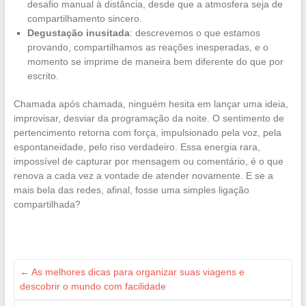
desafio manual à distância, desde que a atmosfera seja de
compartilhamento sincero.
Degustação inusitada
: descrevemos o que estamos
provando, compartilhamos as reações inesperadas, e o
momento se imprime de maneira bem diferente do que por
escrito.
Chamada após chamada, ninguém hesita em lançar uma ideia,
improvisar, desviar da programação da noite. O sentimento de
pertencimento retorna com força, impulsionado pela voz, pela
espontaneidade, pelo riso verdadeiro. Essa energia rara,
impossível de capturar por mensagem ou comentário, é o que
renova a cada vez a vontade de atender novamente. E se a
mais bela das redes, afinal, fosse uma simples ligação
compartilhada?
←
As melhores dicas para organizar suas viagens e
descobrir o mundo com facilidade