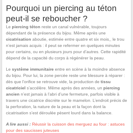
Pourquoi un piercing au téton
peut-il se reboucher ?
Le
piercing téton
reste un canal vulnérable, toujours
dépendant de la présence du bijou. Même après une
cicatrisation
aboutie, estimée entre quatre et six mois,, le trou
n’est jamais acquis : il peut se refermer en quelques minutes
pour certains, ou en plusieurs jours pour d’autres. Cette rapidité
dépend de la capacité du corps à régénérer la peau.
Le
système immunitaire
entre en scène à la moindre absence
du bijou. Pour lui, la zone percée reste une blessure à réparer :
dès que l’orifice se retrouve vide, la production de
tissu
cicatriciel
s’accélère. Même après des années, un
piercing
ancien
n’est jamais à l’abri d’une fermeture, parfois visible à
travers une cicatrice discrète sur le mamelon. L’endroit précis de
la perforation, la nature de la peau et la façon dont la
cicatrisation s’est déroulée pèsent lourd dans la balance.
A lire aussi :
Réussir la cuisson des merguez au four : astuces
pour des saucisses juteuses