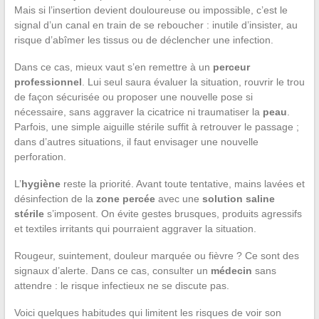
Mais si l’insertion devient douloureuse ou impossible, c’est le
signal d’un canal en train de se reboucher : inutile d’insister, au
risque d’abîmer les tissus ou de déclencher une infection.
Dans ce cas, mieux vaut s’en remettre à un
perceur
professionnel
. Lui seul saura évaluer la situation, rouvrir le trou
de façon sécurisée ou proposer une nouvelle pose si
nécessaire, sans aggraver la cicatrice ni traumatiser la
peau
.
Parfois, une simple aiguille stérile suffit à retrouver le passage ;
dans d’autres situations, il faut envisager une nouvelle
perforation.
L’
hygiène
reste la priorité. Avant toute tentative, mains lavées et
désinfection de la
zone percée
avec une
solution saline
stérile
s’imposent. On évite gestes brusques, produits agressifs
et textiles irritants qui pourraient aggraver la situation.
Rougeur, suintement, douleur marquée ou fièvre ? Ce sont des
signaux d’alerte. Dans ce cas, consulter un
médecin
sans
attendre : le risque infectieux ne se discute pas.
Voici quelques habitudes qui limitent les risques de voir son