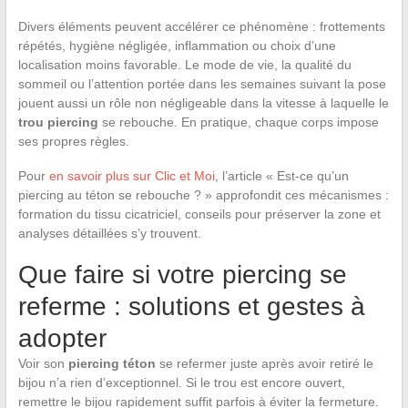
Divers éléments peuvent accélérer ce phénomène : frottements
répétés, hygiène négligée, inflammation ou choix d’une
localisation moins favorable. Le mode de vie, la qualité du
sommeil ou l’attention portée dans les semaines suivant la pose
jouent aussi un rôle non négligeable dans la vitesse à laquelle le
trou piercing
se rebouche. En pratique, chaque corps impose
ses propres règles.
Pour
en savoir plus sur Clic et Moi
, l’article « Est-ce qu’un
piercing au téton se rebouche ? » approfondit ces mécanismes :
formation du tissu cicatriciel, conseils pour préserver la zone et
analyses détaillées s’y trouvent.
Que faire si votre piercing se
referme : solutions et gestes à
adopter
Voir son
piercing téton
se refermer juste après avoir retiré le
bijou n’a rien d’exceptionnel. Si le trou est encore ouvert,
remettre le bijou rapidement suffit parfois à éviter la fermeture.