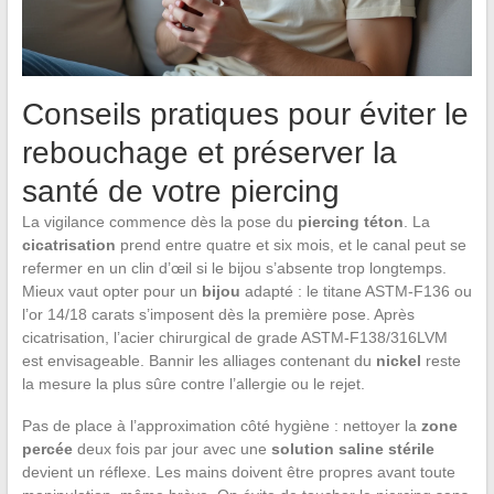
Conseils pratiques pour éviter le
rebouchage et préserver la
santé de votre piercing
La vigilance commence dès la pose du
piercing téton
. La
cicatrisation
prend entre quatre et six mois, et le canal peut se
refermer en un clin d’œil si le bijou s’absente trop longtemps.
Mieux vaut opter pour un
bijou
adapté : le titane ASTM-F136 ou
l’or 14/18 carats s’imposent dès la première pose. Après
cicatrisation, l’acier chirurgical de grade ASTM-F138/316LVM
est envisageable. Bannir les alliages contenant du
nickel
reste
la mesure la plus sûre contre l’allergie ou le rejet.
Pas de place à l’approximation côté hygiène : nettoyer la
zone
percée
deux fois par jour avec une
solution saline stérile
devient un réflexe. Les mains doivent être propres avant toute