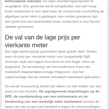
betrouwbare indicator
om twee investeringsprojecten te
vergelijken. Een goed dat wordt aangeboden met een hoog
bruto rendement in een stad waar de onroerende voorheffing de
afgelopen jaren sterk is gestegen, kan minder presteren dan
een goed met een bescheiden bruto rendement in een fiscaal
stabiele gemeente.
De val van de lage prijs per
vierkante meter
Een lage aankoopprijs garandeert geen goede deal. Steden
waar de prijs per vierkante meter zeer toegankelijk blijft,
vertonen vaak een lagere huurdruk en een hoger risico op
leegstand. De berekening van het rendement moet een
realistisch leegstandpercentage integreren, niet het
nulpercentage dat de meeste simulators standaard gebruiken.
De eerste huurwoning draait niet alleen om het vinden van een
goed en een huurder.
De regelgevende beperkingen op de
DPE, de voorbereiding van een exitscenario en de
berekening van een werkelijk netto rendement
vormen de
basis van een project dat bestand is tegen de schommelingen