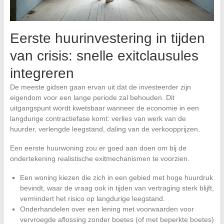
Eerste huurinvestering in tijden
van crisis: snelle exitclausules
integreren
De meeste gidsen gaan ervan uit dat de investeerder zijn
eigendom voor een lange periode zal behouden. Dit
uitgangspunt wordt kwetsbaar wanneer de economie in een
langdurige contractiefase komt: verlies van werk van de
huurder, verlengde leegstand, daling van de verkoopprijzen.
Een eerste huurwoning zou er goed aan doen om bij de
ondertekening realistische exitmechanismen te voorzien.
Een woning kiezen die zich in een gebied met hoge huurdruk
bevindt, waar de vraag ook in tijden van vertraging sterk blijft,
vermindert het risico op langdurige leegstand.
Onderhandelen over een lening met voorwaarden voor
vervroegde aflossing zonder boetes (of met beperkte boetes)