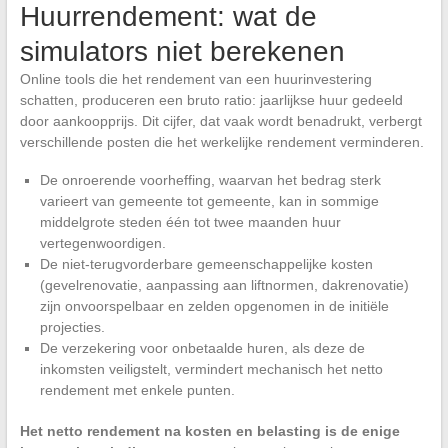
Huurrendement: wat de
simulators niet berekenen
Online tools die het rendement van een huurinvestering
schatten, produceren een bruto ratio: jaarlijkse huur gedeeld
door aankoopprijs. Dit cijfer, dat vaak wordt benadrukt, verbergt
verschillende posten die het werkelijke rendement verminderen.
De onroerende voorheffing, waarvan het bedrag sterk
varieert van gemeente tot gemeente, kan in sommige
middelgrote steden één tot twee maanden huur
vertegenwoordigen.
De niet-terugvorderbare gemeenschappelijke kosten
(gevelrenovatie, aanpassing aan liftnormen, dakrenovatie)
zijn onvoorspelbaar en zelden opgenomen in de initiële
projecties.
De verzekering voor onbetaalde huren, als deze de
inkomsten veiligstelt, vermindert mechanisch het netto
rendement met enkele punten.
Het netto rendement na kosten en belasting is de enige