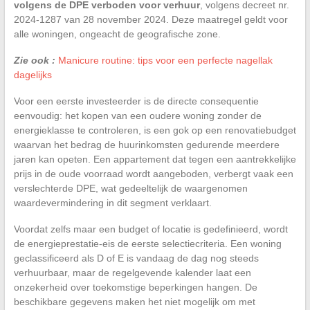
volgens de DPE verboden voor verhuur
, volgens decreet nr.
2024-1287 van 28 november 2024. Deze maatregel geldt voor
alle woningen, ongeacht de geografische zone.
Zie ook :
Manicure routine: tips voor een perfecte nagellak
dagelijks
Voor een eerste investeerder is de directe consequentie
eenvoudig: het kopen van een oudere woning zonder de
energieklasse te controleren, is een gok op een renovatiebudget
waarvan het bedrag de huurinkomsten gedurende meerdere
jaren kan opeten. Een appartement dat tegen een aantrekkelijke
prijs in de oude voorraad wordt aangeboden, verbergt vaak een
verslechterde DPE, wat gedeeltelijk de waargenomen
waardevermindering in dit segment verklaart.
Voordat zelfs maar een budget of locatie is gedefinieerd, wordt
de energieprestatie-eis de eerste selectiecriteria. Een woning
geclassificeerd als D of E is vandaag de dag nog steeds
verhuurbaar, maar de regelgevende kalender laat een
onzekerheid over toekomstige beperkingen hangen. De
beschikbare gegevens maken het niet mogelijk om met