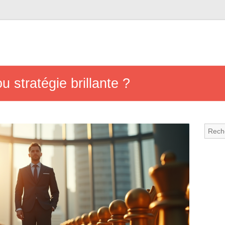
 stratégie brillante ?