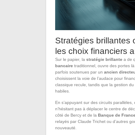
Stratégies brillantes
les choix financiers 
Sur le papier, la
stratégie brillante
a de q
bancaire
traditionnel, ouvre des portes l
parfois soutenues par un
ancien directe
choisissent la voie de l’audace pour fina
classique recule, tandis que la gestion du
habiles.
En s’appuyant sur des circuits parallèles,
n’hésitant pas à déplacer le centre de dé
côté de Bercy et de la
Banque de Franc
relayés par Claude Trichet ou d’autres go
nouveauté.