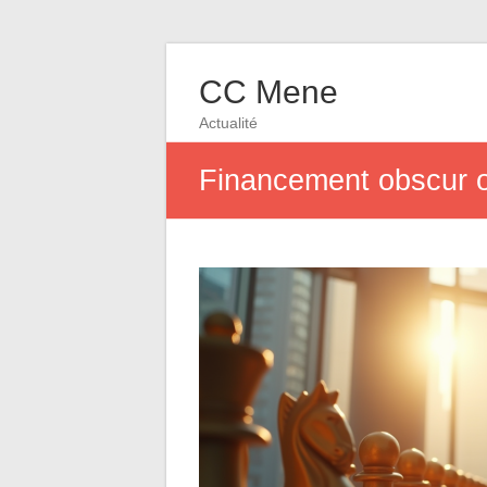
CC Mene
Actualité
Financement obscur ou