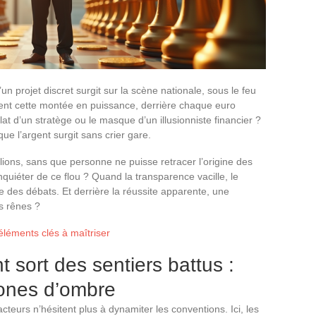
’un projet discret surgit sur la scène nationale, sous le feu
ment cette montée en puissance, derrière chaque euro
clat d’un stratège ou le masque d’un illusionniste financier ?
que l’argent surgit sans crier gare.
illions, sans que personne ne puisse retracer l’origine des
nquiéter de ce flou ? Quand la transparence vacille, le
e des débats. Et derrière la réussite apparente, une
es rênes ?
s éléments clés à maîtriser
 sort des sentiers battus :
zones d’ombre
 acteurs n’hésitent plus à dynamiter les conventions. Ici, les