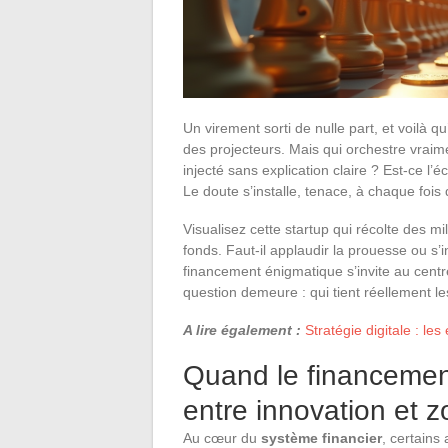
Un virement sorti de nulle part, et voilà qu
des projecteurs. Mais qui orchestre vrai
injecté sans explication claire ? Est-ce l’é
Le doute s’installe, tenace, à chaque fois 
Visualisez cette startup qui récolte des m
fonds. Faut-il applaudir la prouesse ou s’i
financement énigmatique s’invite au centr
question demeure : qui tient réellement l
A lire également :
Stratégie digitale : le
Quand le financement
entre innovation et 
Au cœur du
système financier
, certains