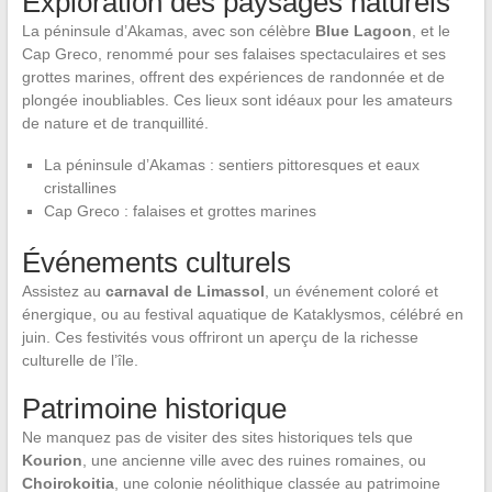
Exploration des paysages naturels
La péninsule d’Akamas, avec son célèbre
Blue Lagoon
, et le
Cap Greco, renommé pour ses falaises spectaculaires et ses
grottes marines, offrent des expériences de randonnée et de
plongée inoubliables. Ces lieux sont idéaux pour les amateurs
de nature et de tranquillité.
La péninsule d’Akamas : sentiers pittoresques et eaux
cristallines
Cap Greco : falaises et grottes marines
Événements culturels
Assistez au
carnaval de Limassol
, un événement coloré et
énergique, ou au festival aquatique de Kataklysmos, célébré en
juin. Ces festivités vous offriront un aperçu de la richesse
culturelle de l’île.
Patrimoine historique
Ne manquez pas de visiter des sites historiques tels que
Kourion
, une ancienne ville avec des ruines romaines, ou
Choirokoitia
, une colonie néolithique classée au patrimoine