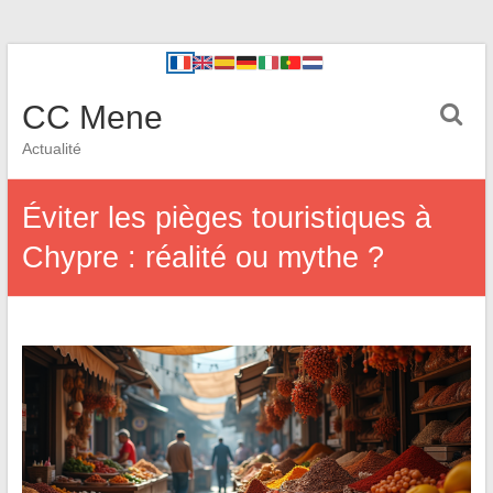
CC Mene
Actualité
Éviter les pièges touristiques à
Chypre : réalité ou mythe ?