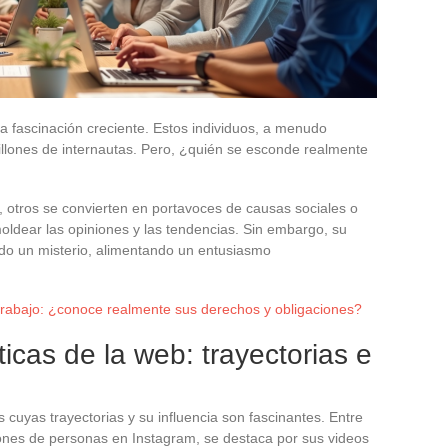
a fascinación creciente. Estos individuos, a menudo
illones de internautas. Pero, ¿quién se esconde realmente
 otros se convierten en portavoces de causas sociales o
 moldear las opiniones y las tendencias. Sin embargo, su
do un misterio, alimentando un entusiasmo
trabajo: ¿conoce realmente sus derechos y obligaciones?
icas de la web: trayectorias e
 cuyas trayectorias y su influencia son fascinantes. Entre
llones de personas en Instagram, se destaca por sus videos