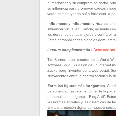
humorísticos y su compromiso social. Arku
su influencia para promover causas import
votar, contribuyendo así a fortalecer la p
Influencers y influencers virtuales
son t
influencer virtual en Francia, acumula cer
los derechos de las mujeres y contra el
Estas personalidades digitales demuestran
Lectura complementaria :
Descubre las 
Tim Berners-Lee, creador de la World Wid
software Solid. Su visión de un internet 
Zuckerberg, inventor de la web social. Su
subyacentes entre la centralización y la d
Entre las figuras más intrigantes
, Cand
personalidad fascinante, consulte la pági
personalidad intrigante – Blog Actif’. Esto
las normas sociales y las dinámicas de 
la transformación digital de nuestra socie