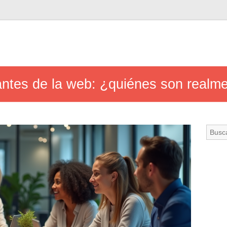
antes de la web: ¿quiénes son realm