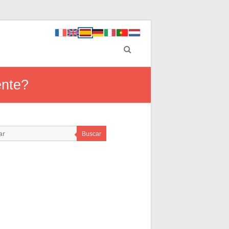
ente?
Buscar