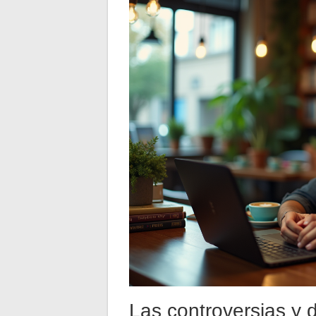
Las controversias y 