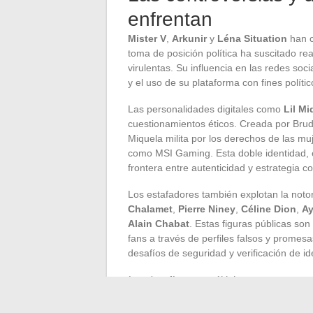
enfrentan
Mister V
,
Arkunir
y
Léna Situation
han c
toma de posición política ha suscitado re
virulentas. Su influencia en las redes soc
y el uso de su plataforma con fines polític
Las personalidades digitales como
Lil Mi
cuestionamientos éticos. Creada por Brud, u
Miquela milita por los derechos de las mu
como MSI Gaming. Esta doble identidad, e
frontera entre autenticidad y estrategia c
Los estafadores también explotan la not
Chalamet
,
Pierre Niney
,
Céline Dion
,
A
Alain Chabat
. Estas figuras públicas son
fans a través de perfiles falsos y promesa
desafíos de seguridad y verificación de id
Los desafíos son múltiples
:
Mantener una cierta ética en la influenc